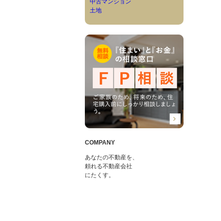
中古マンション
土地
COMPANY
あなたの不動産を、
頼れる不動産会社
にたくす。