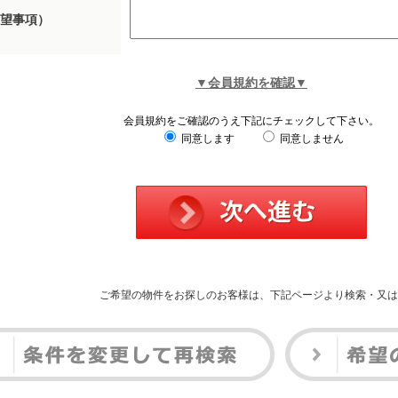
望事項）
▼会員規約を確認▼
会員規約をご確認のうえ下記にチェックして下さい。
同意します
同意しません
ご希望の物件をお探しのお客様は、下記ページより検索・又は