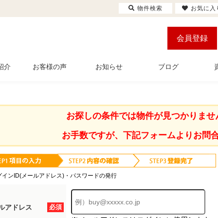
物件検索
お気に入
会員登録
紹介
お客様の声
お知らせ
ブログ
お探しの条件では物件が見つかりませ
お手数ですが、下記フォームよりお問
グインID(メールアドレス)・パスワードの発行
ルアドレス
必須