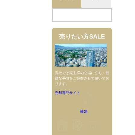
売りたい方
SALE
当社では売主様の立場に立ち、最
適な手段をご提案させて頂いてお
ります。
売却専門サイト
離婚