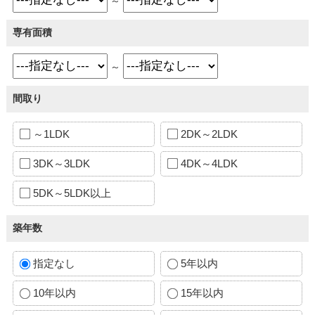
～
専有面積
～
間取り
～1LDK
2DK～2LDK
3DK～3LDK
4DK～4LDK
5DK～5LDK以上
築年数
指定なし
5年以内
10年以内
15年以内