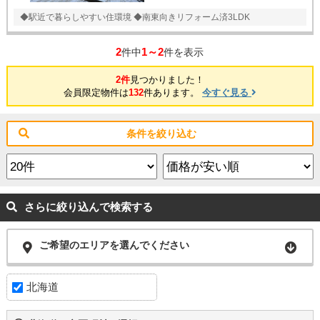
◆駅近で暮らしやすい住環境 ◆南東向きリフォーム済3LDK
2
1～2
件中
件を表示
2件
見つかりました！
会員限定物件は
132
件あります。
今すぐ見る
条件を絞り込む
さらに絞り込んで検索する
ご希望のエリアを選んでください
北海道