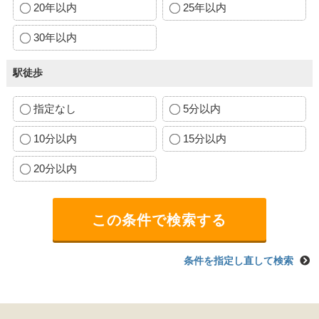
20年以内
25年以内
30年以内
駅徒歩
指定なし
5分以内
10分以内
15分以内
20分以内
条件を指定し直して検索