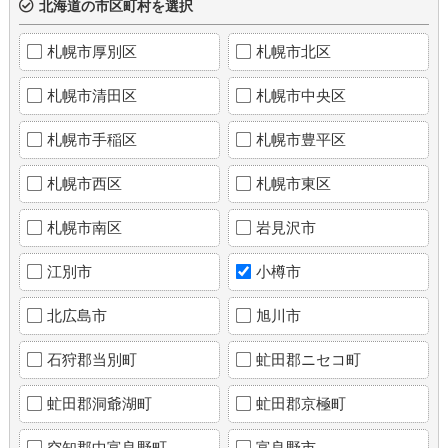
北海道の市区町村を選択
札幌市厚別区
札幌市北区
札幌市清田区
札幌市中央区
札幌市手稲区
札幌市豊平区
札幌市西区
札幌市東区
札幌市南区
岩見沢市
江別市
小樽市
北広島市
旭川市
石狩郡当別町
虻田郡ニセコ町
虻田郡洞爺湖町
虻田郡京極町
空知郡中富良野町
富良野市