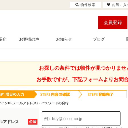
物件検索
お気に入
会員登録
紹介
お客様の声
お知らせ
ブログ
お探しの条件では物件が見つかりませ
お手数ですが、下記フォームよりお問
グインID(メールアドレス)・パスワードの発行
ルアドレス
必須