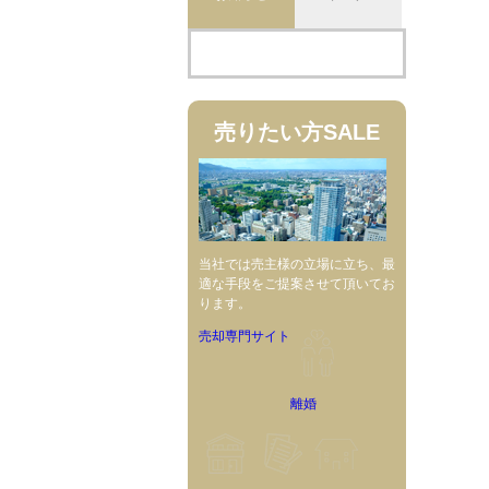
売りたい方
SALE
当社では売主様の立場に立ち、最
適な手段をご提案させて頂いてお
ります。
売却専門サイト
離婚