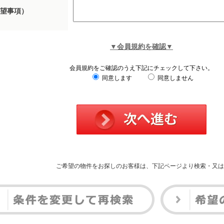
望事項）
▼会員規約を確認▼
会員規約をご確認のうえ下記にチェックして下さい。
同意します
同意しません
ご希望の物件をお探しのお客様は、下記ページより検索・又は