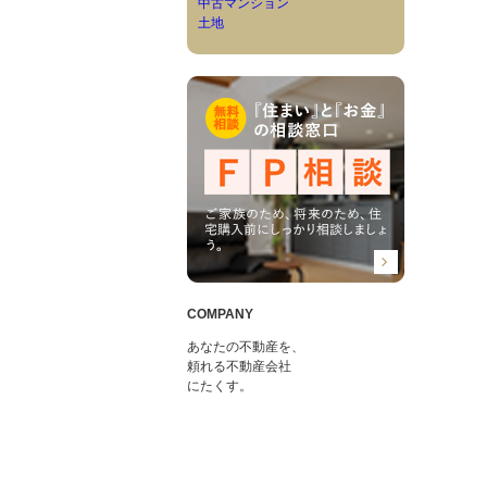
中古マンション
土地
COMPANY
あなたの不動産を、
頼れる不動産会社
にたくす。