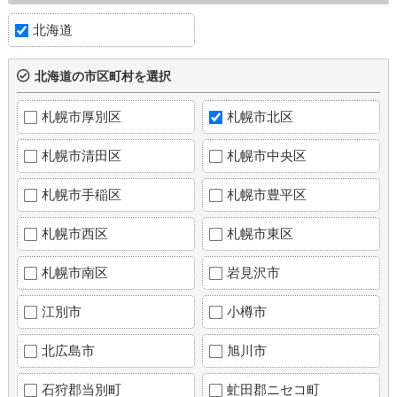
北海道
北海道の市区町村を選択
札幌市厚別区
札幌市北区
札幌市清田区
札幌市中央区
札幌市手稲区
札幌市豊平区
札幌市西区
札幌市東区
札幌市南区
岩見沢市
江別市
小樽市
北広島市
旭川市
石狩郡当別町
虻田郡ニセコ町