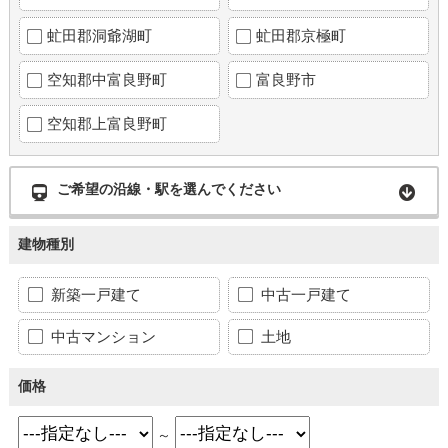
虻田郡洞爺湖町
虻田郡京極町
空知郡中富良野町
富良野市
空知郡上富良野町
ご希望の沿線・駅を選んでください
建物種別
新築一戸建て
中古一戸建て
中古マンション
土地
価格
～