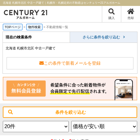
北海道 札幌市北区 中古一戸建て｜札幌市・札幌近郊の不動産はセンチュリー21アルガホーム
購入
売却
TOPページ
>
物件検索
>
不動産情報一覧
現在の検索条件
さらに条件を絞り込む
北海道 札幌市北区 中古一戸建て
この条件で新着メールを登録
条件を絞り込む