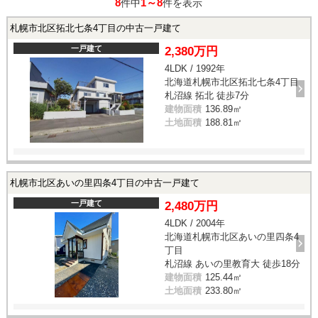
8
1～8
件中
件を表示
札幌市北区拓北七条4丁目の中古一戸建て
一戸建て
2,380万円
4LDK / 1992年
北海道札幌市北区拓北七条4丁目
札沼線 拓北 徒歩7分
建物面積
136.89㎡
土地面積
188.81㎡
札幌市北区あいの里四条4丁目の中古一戸建て
一戸建て
2,480万円
4LDK / 2004年
北海道札幌市北区あいの里四条4
丁目
札沼線 あいの里教育大 徒歩18分
建物面積
125.44㎡
土地面積
233.80㎡