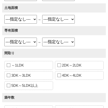
土地面積
～
専有面積
～
間取り
～1LDK
2DK～2LDK
3DK～3LDK
4DK～4LDK
5DK～5LDK以上
築年数