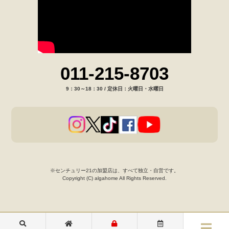
011-215-8703
9：30～18：30 / 定休日：火曜日・水曜日
※センチュリー21の加盟店は、すべて独立・自営です。
Copyright (C) algahome All Rights Reserved.