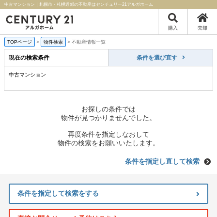
中古マンション｜札幌市・札幌近郊の不動産はセンチュリー21アルガホーム
購入
売却
TOPページ
>
物件検索
>
不動産情報一覧
現在の検索条件
条件を選び直す
中古マンション
お探しの条件では
物件が見つかりませんでした。
再度条件を指定しなおして
物件の検索をお願いいたします。
条件を指定し直して検索
条件を指定して検索をする