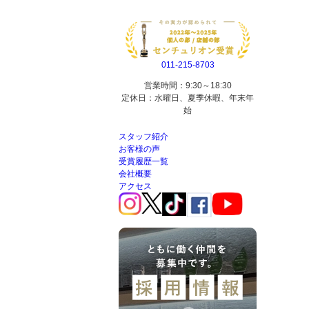
011-215-8703
営業時間：9:30～18:30
定休日：水曜日、夏季休暇、年末年
始
スタッフ紹介
お客様の声
受賞履歴一覧
会社概要
アクセス