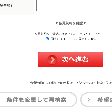
望事項）
▼会員規約を確認▼
会員規約をご確認のうえ下記にチェックして下さい。
同意します
同意しません
ご希望の物件をお探しのお客様は、下記ページより検索・又は