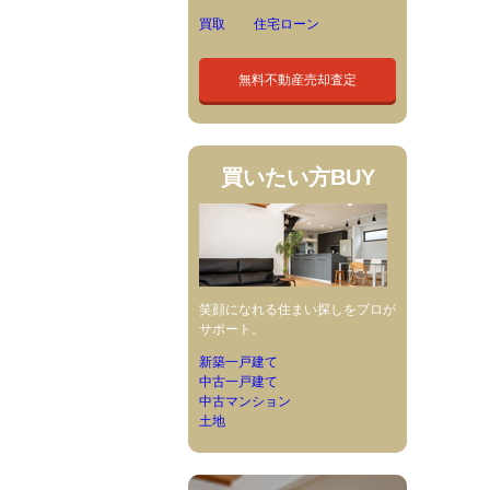
買取
住宅ローン
無料不動産売却査定
買いたい方
BUY
笑顔になれる住まい探しをプロが
サポート。
新築一戸建て
中古一戸建て
中古マンション
土地