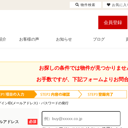
物件検索
お気に入
会員登録
紹介
お客様の声
お知らせ
ブログ
お探しの条件では物件が見つかりませ
お手数ですが、下記フォームよりお問
グインID(メールアドレス)・パスワードの発行
ルアドレス
必須