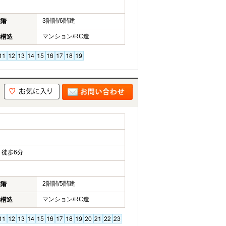
3階階/6階建
在階
マンション/RC造
物構造
徒歩6分
2階階/5階建
在階
マンション/RC造
物構造