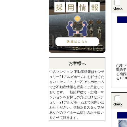
check
お客様へ
◯地下
勤通学
中古マンション 不動産情報はセンチ
る南西
ュリー21アルガホームにお任せくだ
る1L
さい！センチュリー21アルガホーム
家計と
では不動産情報を豊富にご用意して
おります。 新築戸建て・土地・マ
ンションをお探しの方はぜひセンチ
ュリー21アルガホームまでお問い合
check
わせください。信頼あるスタッフが
あなたのマイホーム探しのお手伝い
をさせて頂きます。