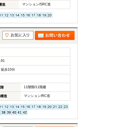
マンション/SRC造
構造
91
徒歩10分
11階階/11階建
在階
マンション/RC造
物構造