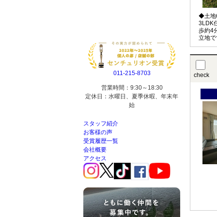
◆土地
3LD
歩約4
立地で
011-215-8703
check
営業時間：9:30～18:30
定休日：水曜日、夏季休暇、年末年
始
スタッフ紹介
お客様の声
受賞履歴一覧
会社概要
アクセス