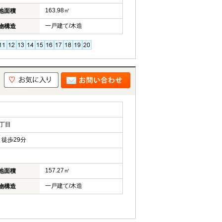
163.98㎡
地面積
一戸建て/木造
物構造
丁目
徒歩29分
157.27㎡
地面積
一戸建て/木造
物構造