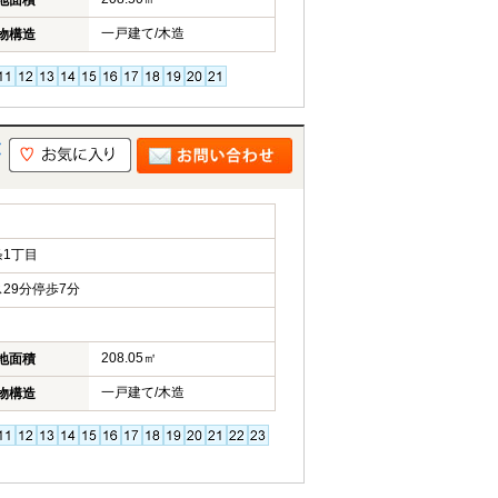
地面積
一戸建て/木造
物構造
建
1丁目
29分停歩7分
208.05㎡
地面積
一戸建て/木造
物構造