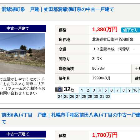
洞爺湖町泉 戸建｜虻田郡洞爺湖町泉の中古一戸建て
中古一戸建て
1,380万円
価格
値下がり
北海道虻田郡洞爺湖町泉
所在地
ＪＲ室蘭本線 洞爺駅 -
交通
3LDK
間取り
86.73㎡
建物面積
土
1999年8月
築年月
建
で生活がしやすくセカンド
にもおススメな洞爺エリア
32
 ・リフォームのご相談もお
枚
お問い合わせください
前田8条14丁目 戸建｜札幌市手稲区前田八条14丁目の中古一戸
て
中古一戸建て
1,780万円
価格