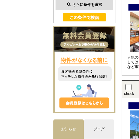
さらに条件を選択
人気の
しては
など事
check
お知らせ
ブログ