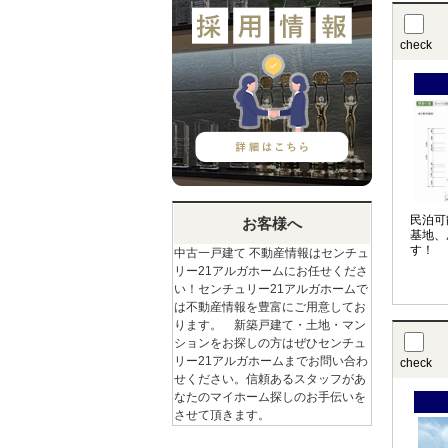
check
民泊可
お客様へ
基地、
す！
中古一戸建て 不動産情報はセンチュ
リー21アルガホームにお任せくださ
い！センチュリー21アルガホームで
は不動産情報を豊富にご用意してお
ります。 新築戸建て・土地・マン
ションをお探しの方はぜひセンチュ
リー21アルガホームまでお問い合わ
check
せください。信頼あるスタッフがあ
なたのマイホーム探しのお手伝いを
させて頂きます。