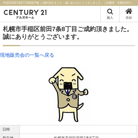
手稲区前田7条8丁目新築戸建 ご成約頂きました。誠にありがとうございました。 | 札幌市・札幌近郊の不動産はセンチュリー21アルガホーム
購入
売却
札幌市手稲区前田7条8丁目ご成約頂きました。
誠にありがとうございます。
現地販売会の一覧へ戻る
日時