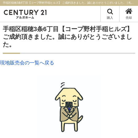
手稲区稲穂3条6丁目【コープ野村手稲ヒルズ】 ご成約頂きました。誠にありがとうございました。 | 札幌市・札幌近郊の不動産はセンチュリー21アルガホーム
購入
売却
手稲区稲穂3条6丁目【コープ野村手稲ヒルズ】
ご成約頂きました。誠にありがとうございまし
た。
現地販売会の一覧へ戻る