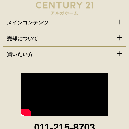
メインコンテンツ
売却について
買いたい方
011-215-8703