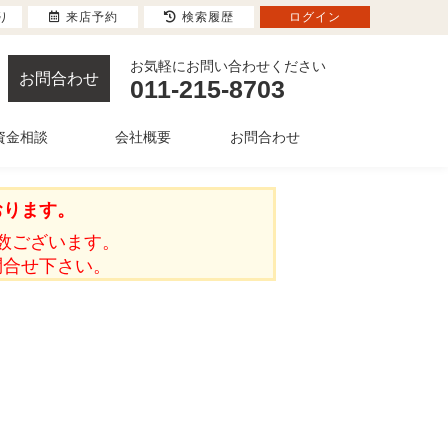
り
来店予約
検索履歴
ログイン
お気軽にお問い合わせください
お問合わせ
011-215-8703
資金相談
会社概要
お問合わせ
おります。
数ございます。
問合せ下さい。