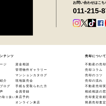
お問い合わせはこち
011-215-
ンテンツ
売却につい
ージ
資金相談
不動産の売
管理物件ギャラリー
売却コラム
マンションカタログ
売却のコツ
紹介
現地販売会
売却の流れ
ブログ
手紙を受取られた方
不動産売却
声
会員登録
相続相談の
来店予約
売却査定依
の取り扱い
オンライン来店
簡易売却査