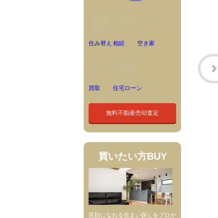
住み替え
相続
空き家
買取
住宅ローン
無料不動産売却査定
買いたい方
BUY
笑顔になれる住まい探しをプロが