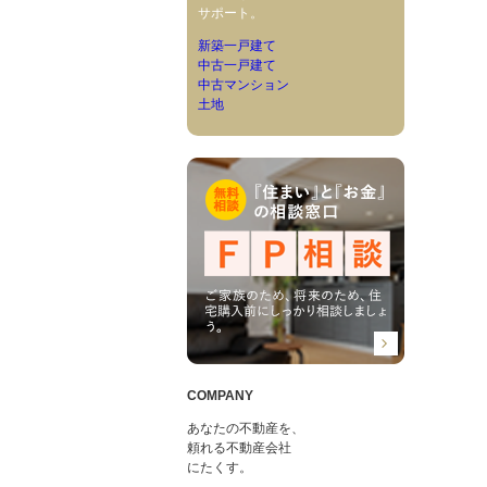
サポート。
新築一戸建て
中古一戸建て
中古マンション
土地
COMPANY
あなたの不動産を、
頼れる不動産会社
にたくす。