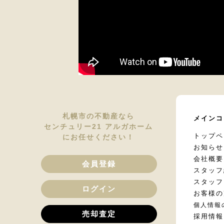
札幌市の不動産なら
メインコ
センチュリー21 アルガホーム
トップペ
にお任せください！
お知らせ
会社概要
会員登録
スタッフ
スタッフ
ログイン
お客様の
個人情報
売却査定
採用情報