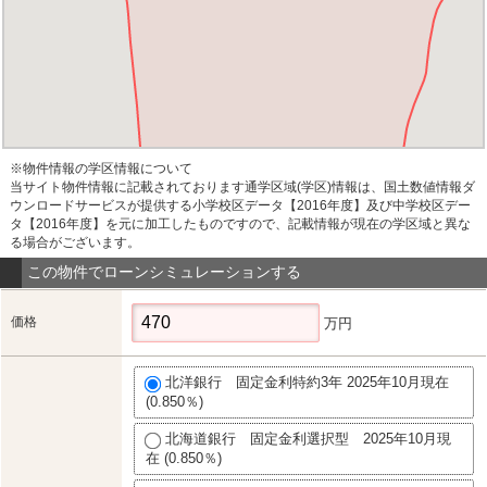
※物件情報の学区情報について
当サイト物件情報に記載されております通学区域(学区)情報は、国土数値情報ダ
ウンロードサービスが提供する小学校区データ【2016年度】及び中学校区デー
タ【2016年度】を元に加工したものですので、記載情報が現在の学区域と異な
る場合がございます。
この物件でローンシミュレーションする
価格
万円
北洋銀行 固定金利特約3年 2025年10月現在
(0.850％)
北海道銀行 固定金利選択型 2025年10月現
在 (0.850％)