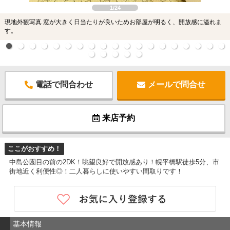
1/24
現地外観写真 窓が大きく日当たりが良いためお部屋が明るく、開放感に溢れま
す。
電話で問合わせ
メールで問合せ
来店予約
ここがおすすめ！
中島公園目の前の2DK！眺望良好で開放感あり！幌平橋駅徒歩5分、市
街地近く利便性◎！二人暮らしに使いやすい間取りです！
基本情報