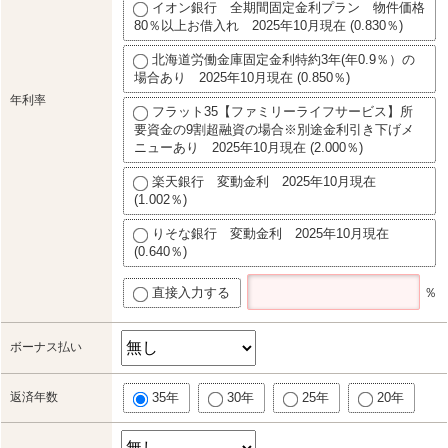
イオン銀行 全期間固定金利プラン 物件価格
80％以上お借入れ 2025年10月現在 (0.830％)
北海道労働金庫固定金利特約3年(年0.9％）の
場合あり 2025年10月現在 (0.850％)
年利率
フラット35【ファミリーライフサービス】所
要資金の9割超融資の場合※別途金利引き下げメ
ニューあり 2025年10月現在 (2.000％)
楽天銀行 変動金利 2025年10月現在
(1.002％)
りそな銀行 変動金利 2025年10月現在
(0.640％)
直接入力する
％
ボーナス払い
返済年数
35年
30年
25年
20年