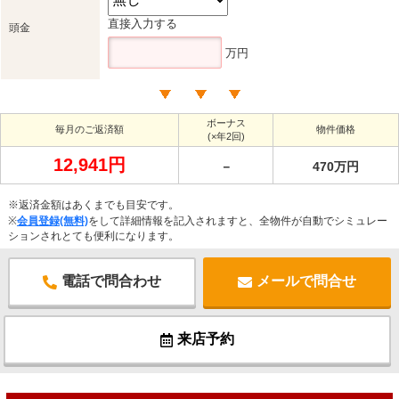
直接入力する
頭金
万円
ボーナス
毎月のご返済額
物件価格
(×年2回)
12,941円
－
470万円
※返済金額はあくまでも目安です。
※
会員登録(無料)
をして詳細情報を記入されますと、全物件が自動でシミュレー
ションされとても便利になります。
電話で問合わせ
メールで問合せ
来店予約