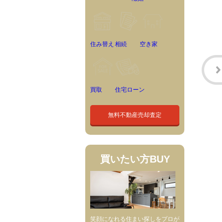
住み替え
相続
空き家
買取
住宅ローン
無料不動産売却査定
買いたい方
BUY
笑顔になれる住まい探しをプロが