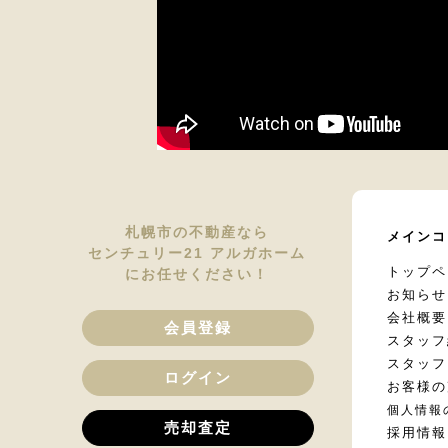
札幌市の不動産なら
メインコ
センチュリー21 アルガホーム
トップペ
にお任せください！
お知らせ
会社概要
会員登録
スタッフ
スタッフ
ログイン
お客様の
個人情報
売却査定
採用情報