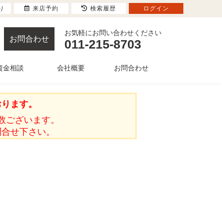
り
来店予約
検索履歴
ログイン
お気軽にお問い合わせください
お問合わせ
011-215-8703
資金相談
会社概要
お問合わせ
おります。
数ございます。
問合せ下さい。