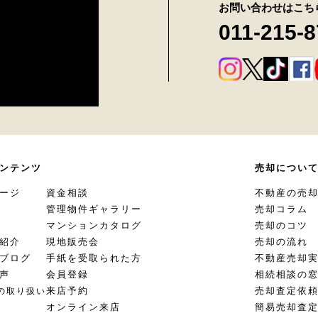
お問い合わせはこち
011-215-
ンテンツ
売却につい
ージ
資金相談
不動産の売
管理物件ギャラリー
売却コラム
マンションカタログ
売却のコツ
紹介
現地販売会
売却の流れ
ブログ
手紙を受取られた方
不動産売却
声
会員登録
相続相談の
来店予約
売却査定依
の取り扱い
オンライン来店
簡易売却査