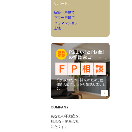
サポート。
新築一戸建て
中古一戸建て
中古マンション
土地
COMPANY
あなたの不動産を、
頼れる不動産会社
にたくす。