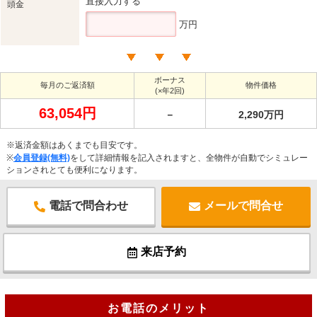
直接入力する
頭金
万円
ボーナス
毎月のご返済額
物件価格
(×年2回)
63,054円
－
2,290万円
※返済金額はあくまでも目安です。
※
会員登録(無料)
をして詳細情報を記入されますと、全物件が自動でシミュレー
ションされとても便利になります。
電話で問合わせ
メールで問合せ
来店予約
お電話のメリット