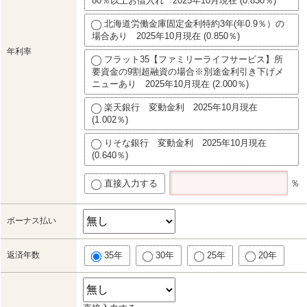
80％以上お借入れ 2025年10月現在 (0.830％)
北海道労働金庫固定金利特約3年(年0.9％）の
場合あり 2025年10月現在 (0.850％)
年利率
フラット35【ファミリーライフサービス】所
要資金の9割超融資の場合※別途金利引き下げメ
ニューあり 2025年10月現在 (2.000％)
楽天銀行 変動金利 2025年10月現在
(1.002％)
りそな銀行 変動金利 2025年10月現在
(0.640％)
直接入力する
％
ボーナス払い
返済年数
35年
30年
25年
20年