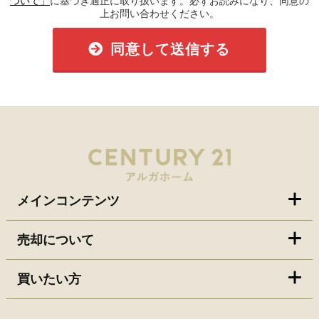
ついて」
に基づき適正に取り扱います。必ずお読みになり、同意の
上お問い合わせください。
同意して送信する
メインコンテンツ
売却について
買いたい方