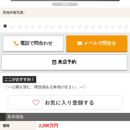
1/19
現地外観写真 -
電話で問合わせ
メールで問合せ
来店予約
ここがおすすめ！
◇─公園を望む、開放感ある角地の住まい。─◇
基本情報
2,290万円
価格