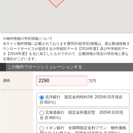
※物件情報の学区情報について
当サイト物件情報に記載されております通学区域(学区)情報は、国土数値情報ダ
ウンロードサービスが提供する小学校区データ【2016年度】及び中学校区デー
タ【2016年度】を元に加工したものですので、記載情報が現在の学区域と異な
る場合がございます。
この物件でローンシミュレーションする
価格
万円
北洋銀行 固定金利特約3年 2025年10月現在
(0.850％)
北海道銀行 固定金利選択型 2025年10月現
在 (0.850％)
イオン銀行 全期間固定金利プラン 物件価格