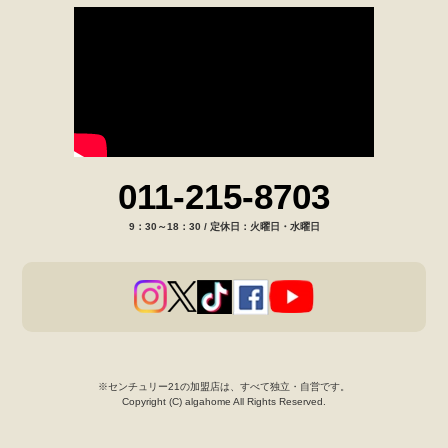
011-215-8703
9：30～18：30 / 定休日：火曜日・水曜日
※センチュリー21の加盟店は、すべて独立・自営です。
Copyright (C) algahome All Rights Reserved.