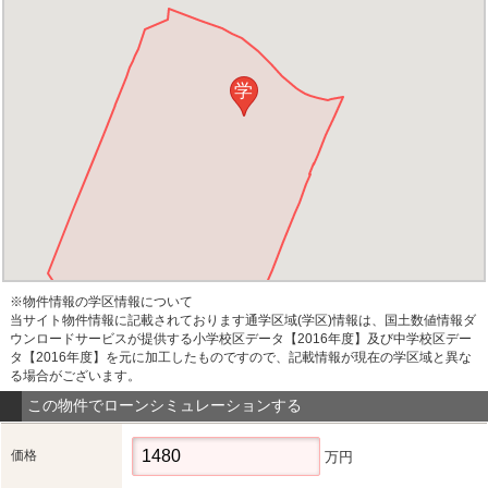
学
※物件情報の学区情報について
当サイト物件情報に記載されております通学区域(学区)情報は、国土数値情報ダ
ウンロードサービスが提供する小学校区データ【2016年度】及び中学校区デー
タ【2016年度】を元に加工したものですので、記載情報が現在の学区域と異な
る場合がございます。
この物件でローンシミュレーションする
価格
万円