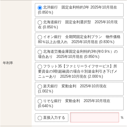
北洋銀行 固定金利特約3年 2025年10月現在
(0.850％)
北海道銀行 固定金利選択型 2025年10月現
在 (0.850％)
イオン銀行 全期間固定金利プラン 物件価格
80％以上お借入れ 2025年10月現在 (0.830％)
北海道労働金庫固定金利特約3年(年0.9％）の
場合あり 2025年10月現在 (0.850％)
年利率
フラット35【ファミリーライフサービス】所
要資金の9割超融資の場合※別途金利引き下げメ
ニューあり 2025年10月現在 (2.000％)
楽天銀行 変動金利 2025年10月現在
(1.002％)
りそな銀行 変動金利 2025年10月現在
(0.640％)
直接入力する
％