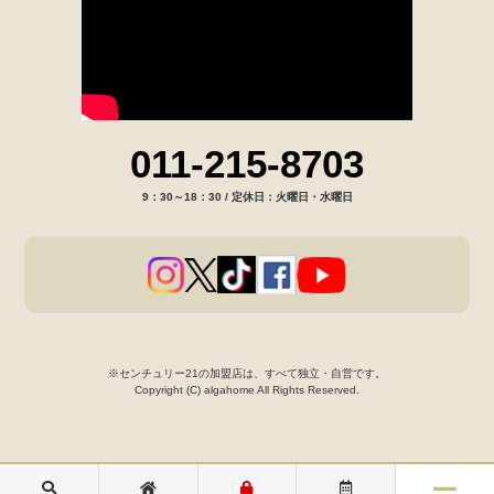
011-215-8703
9：30～18：30 / 定休日：火曜日・水曜日
※センチュリー21の加盟店は、すべて独立・自営です。
Copyright (C) algahome All Rights Reserved.