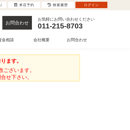
り
来店予約
検索履歴
ログイン
お気軽にお問い合わせください
お問合わせ
011-215-8703
資金相談
会社概要
お問合わせ
おります。
数ございます。
問合せ下さい。