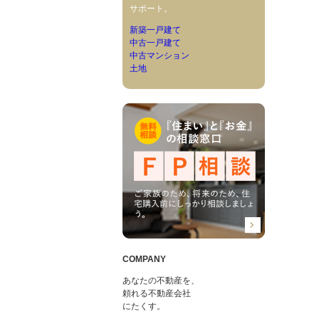
サポート。
新築一戸建て
中古一戸建て
中古マンション
土地
COMPANY
あなたの不動産を、
頼れる不動産会社
にたくす。