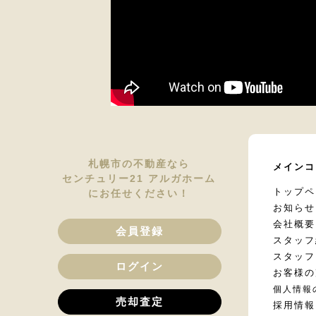
札幌市の不動産なら
メインコ
センチュリー21 アルガホーム
トップペ
にお任せください！
お知らせ
会社概要
会員登録
スタッフ
スタッフ
ログイン
お客様の
個人情報
売却査定
採用情報