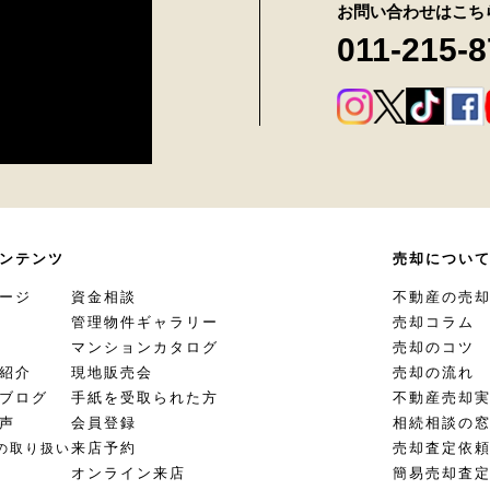
お問い合わせはこち
011-215-
ンテンツ
売却につい
ージ
資金相談
不動産の売
管理物件ギャラリー
売却コラム
マンションカタログ
売却のコツ
紹介
現地販売会
売却の流れ
ブログ
手紙を受取られた方
不動産売却
声
会員登録
相続相談の
来店予約
売却査定依
の取り扱い
オンライン来店
簡易売却査