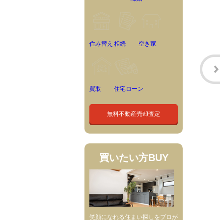
住み替え
相続
空き家
買取
住宅ローン
無料不動産売却査定
買いたい方
BUY
笑顔になれる住まい探しをプロが