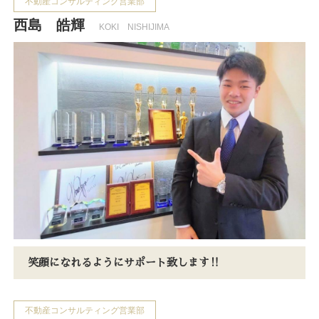
不動産コンサルティング営業部
西島 皓輝
KOKI NISHIJIMA
笑顔になれるようにサポート致します‼
不動産コンサルティング営業部