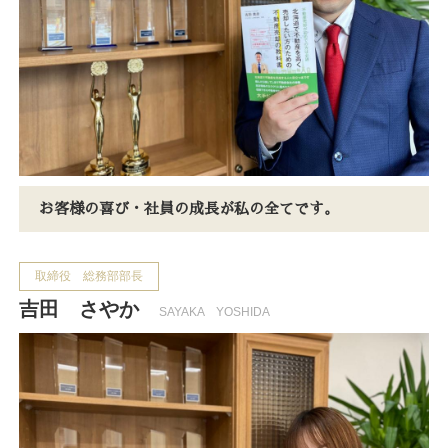
お客様の喜び・社員の成長が私の全てです。
取締役 総務部部長
吉田 さやか
SAYAKA YOSHIDA