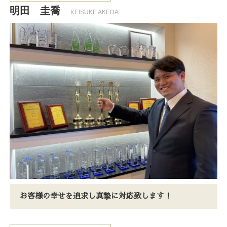
明田 圭喬
KEISUKE AKEDA
お客様の幸せを追求し真摯に対応致します！