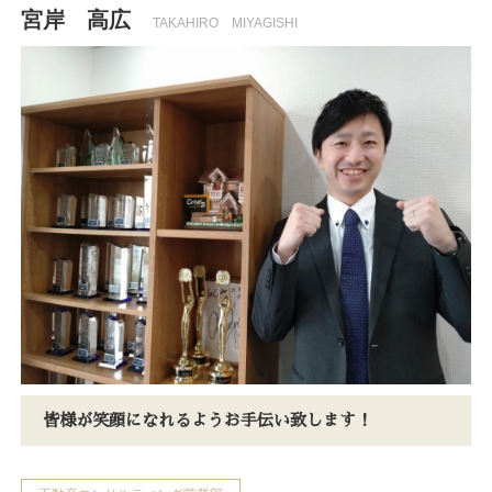
宮岸 高広
TAKAHIRO MIYAGISHI
皆様が笑顔になれるようお手伝い致します！