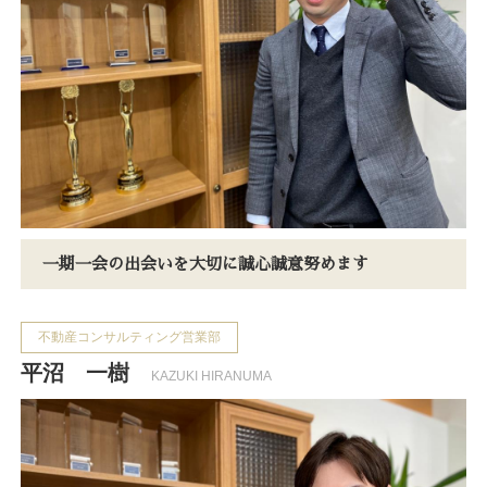
一期一会の出会いを大切に誠心誠意努めます
不動産コンサルティング営業部
平沼 一樹
KAZUKI HIRANUMA