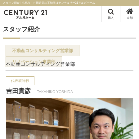
スタッフ紹介 | 札幌市・札幌近郊の不動産はセンチュリー21アルガホーム
購入
売却
スタッフ紹介
不動産コンサルティング営業部
リノベーション事業部
不動産コンサルティング営業部
代表取締役
吉田貴彦
TAKAHIKO YOSHIDA