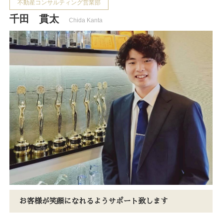
不動産コンサルティング営業部
千田 貫太
Chida Kanta
お客様が笑顔になれるようサポート致します