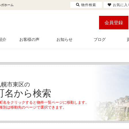
物件検索
お気に入
ルガホーム
会員登録
紹介
お客様の声
お知らせ
ブログ
札幌市東区の
町名から検索
町名をクリックすると物件一覧ページに移動します。
種別は移動先のページで選択できます。