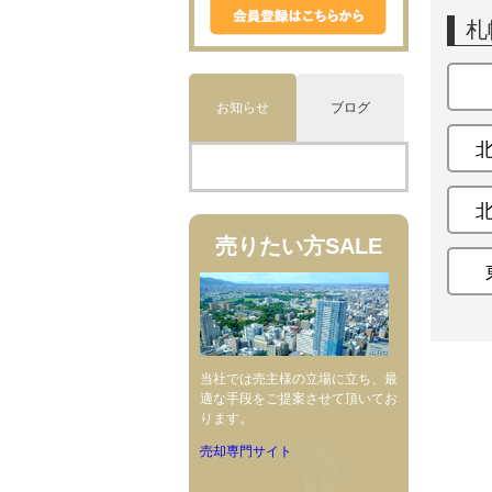
札
お知らせ
ブログ
売りたい方
SALE
当社では売主様の立場に立ち、最
適な手段をご提案させて頂いてお
ります。
売却専門サイト