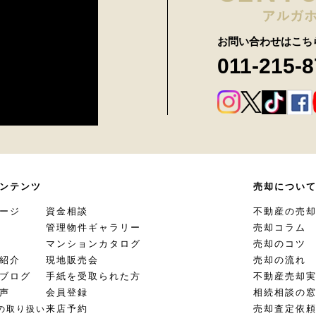
お問い合わせはこち
011-215-
ンテンツ
売却につい
ージ
資金相談
不動産の売
管理物件ギャラリー
売却コラム
マンションカタログ
売却のコツ
紹介
現地販売会
売却の流れ
ブログ
手紙を受取られた方
不動産売却
声
会員登録
相続相談の
来店予約
売却査定依
の取り扱い