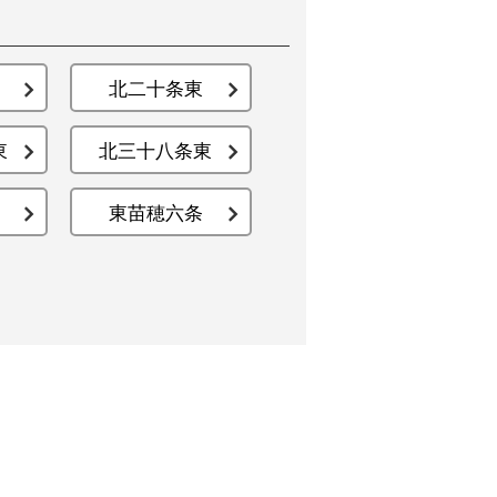
北二十条東
東
北三十八条東
東苗穂六条