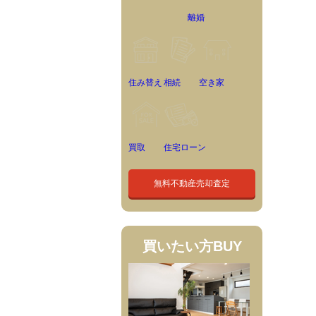
離婚
住み替え
相続
空き家
買取
住宅ローン
無料不動産売却査定
買いたい方
BUY