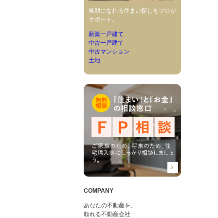
笑顔になれる住まい探しをプロが
サポート。
新築一戸建て
中古一戸建て
中古マンション
土地
COMPANY
あなたの不動産を、
頼れる不動産会社