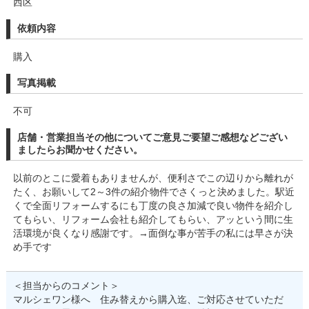
西区
依頼内容
購入
写真掲載
不可
店舗・営業担当その他についてご意見ご要望ご感想などござい
ましたらお聞かせください。
以前のとこに愛着もありませんが、便利さでこの辺りから離れが
たく、お願いして2～3件の紹介物件でさくっと決めました。駅近
くで全面リフォームするにも丁度の良さ加減で良い物件を紹介し
てもらい、リフォーム会社も紹介してもらい、アッという間に生
活環境が良くなり感謝です。→面倒な事が苦手の私には早さが決
め手です
＜担当からのコメント＞
マルシェワン様へ 住み替えから購入迄、ご対応させていただ