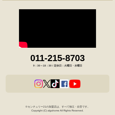
011-215-8703
9：30～18：30 / 定休日：火曜日・水曜日
※センチュリー21の加盟店は、すべて独立・自営です。
Copyright (C) algahome All Rights Reserved.