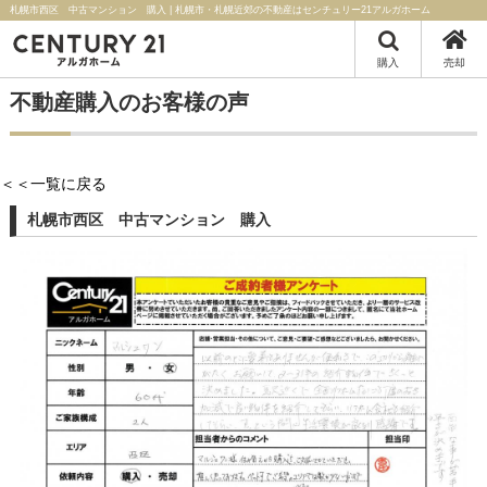
札幌市西区 中古マンション 購入 | 札幌市・札幌近郊の不動産はセンチュリー21アルガホーム
購入
売却
不動産購入のお客様の声
＜＜一覧に戻る
札幌市西区 中古マンション 購入