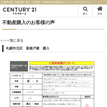
札幌市北区 新築戸建 購入 | 札幌市・札幌近郊の不動産はセンチュリー21アルガホーム
購入
売却
不動産購入のお客様の声
＜＜一覧に戻る
札幌市北区 新築戸建 購入