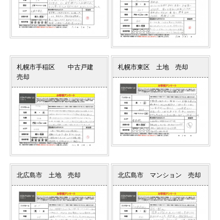
札幌市手稲区 中古戸建
札幌市東区 土地 売却
売却
北広島市 土地 売却
北広島市 マンション 売却