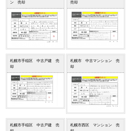
ン 売却
売却
札幌市手稲区 中古戸建 売
札幌市 中古マンション 売
却
却
札幌市手稲区 中古戸建 売
札幌市西区 マンション 売
却
却