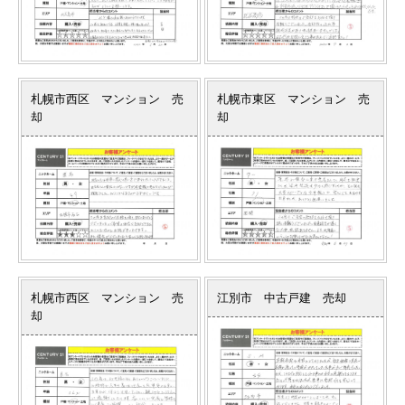
札幌市西区 マンション 売
札幌市東区 マンション 売
却
却
札幌市西区 マンション 売
江別市 中古戸建 売却
却