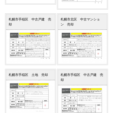
札幌市手稲区 中古戸建 売
札幌市北区 中古マンショ
却
ン 売却
札幌市手稲区 土地 売却
札幌市手稲区 中古戸建 売
却