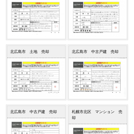
北広島市 土地 売却
北広島市 中古戸建 売却
北広島市 中古戸建 売却
札幌市北区 マンション 売
却