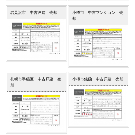
岩見沢市 中古戸建 売却
小樽市 中古マンション 売
却
札幌市手稲区 中古戸建 売
小樽市銭函 中古戸建 売却
却