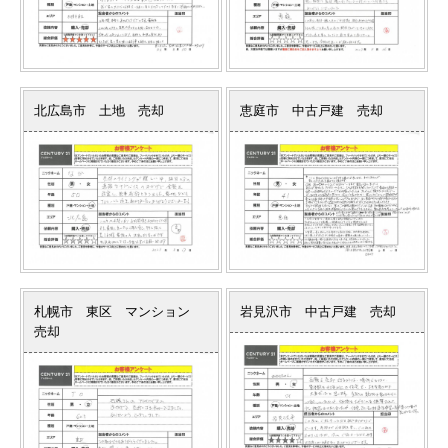
北広島市 土地 売却
恵庭市 中古戸建 売却
札幌市 東区 マンション
岩見沢市 中古戸建 売却
売却