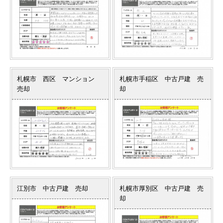
札幌市 西区 マンション
札幌市手稲区 中古戸建 売
売却
却
江別市 中古戸建 売却
札幌市厚別区 中古戸建 売
却