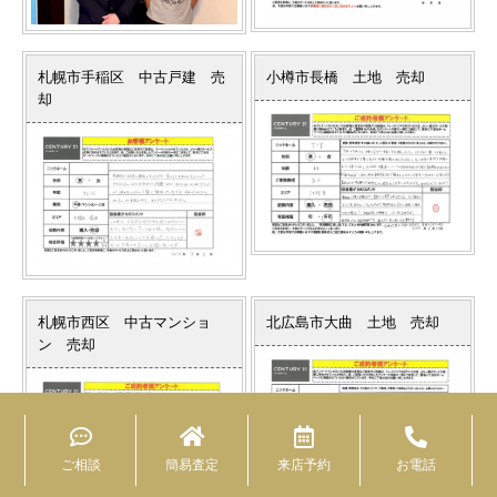
札幌市手稲区 中古戸建 売
小樽市長橋 土地 売却
却
札幌市西区 中古マンショ
北広島市大曲 土地 売却
ン 売却
ご相談
簡易査定
来店予約
お電話