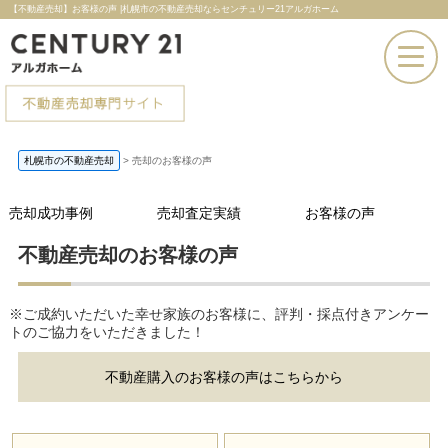
【不動産売却】お客様の声 |札幌市の不動産売却ならセンチュリー21アルガホーム
お電話での問い合わせ
札幌市の不動産売却
>
売却のお客様の声
その場で売却査定
売却成功事例
売却査定実績
お客様の声
不動産売却のお客様の声
※ご成約いただいた幸せ家族のお客様に、評判・採点付きアンケー
トのご協力をいただきました！
不動産購入のお客様の声はこちらから