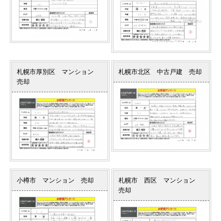
札幌市厚別区 マンション
札幌市北区 中古戸建 売却
売却
小樽市 マンション 売却
札幌市 西区 マンション
売却