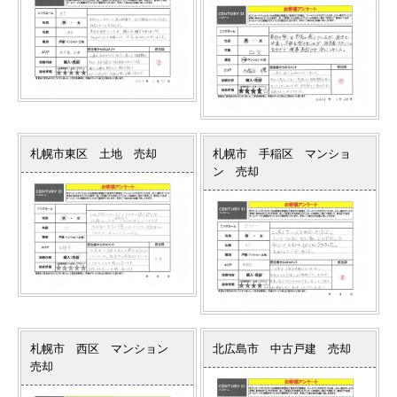
札幌市東区 土地 売却
札幌市 手稲区 マンショ
ン 売却
札幌市 西区 マンション
北広島市 中古戸建 売却
売却