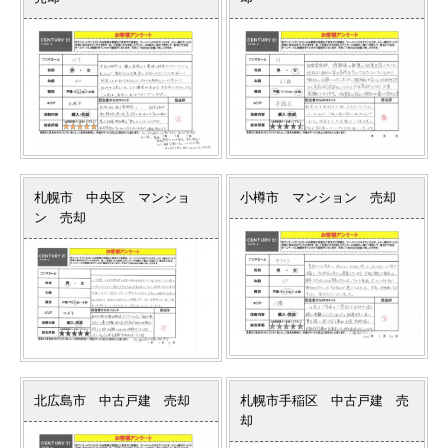
札幌市 中央区 マンショ
小樽市 マンション 売却
ン 売却
北広島市 中古戸建 売却
札幌市手稲区 中古戸建 売
却