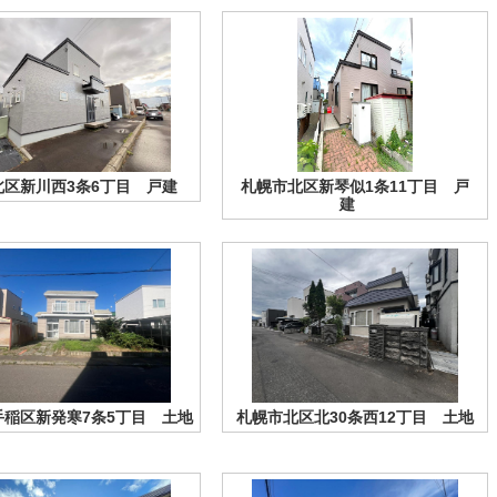
北区新川西3条6丁目 戸建
札幌市北区新琴似1条11丁目 戸
建
手稲区新発寒7条5丁目 土地
札幌市北区北30条西12丁目 土地