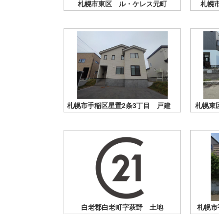
札幌市東区 ル・ケレス元町
札幌
札幌市手稲区星置2条3丁目 戸建
札幌東
白老郡白老町字萩野 土地
札幌市