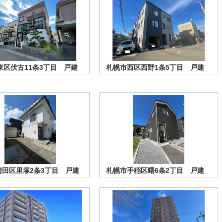
東区伏古11条3丁目 戸建
札幌市西区西野1条5丁目 戸建
清田区里塚2条3丁目 戸建
札幌市手稲区曙6条2丁目 戸建