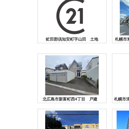
虻田郡倶知安町字山田 土地
札幌市
北広島市新富町西4丁目 戸建
札幌市