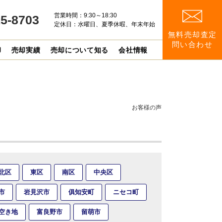
営業時間：9:30～18:30
15-8703
定休日：水曜日、夏季休暇、年末年始
無料売却査定
問い合わせ
却
売却実績
売却について知る
会社情報
お客様の声
北区
東区
南区
中央区
市
岩見沢市
俱知安町
ニセコ町
空き地
富良野市
留萌市