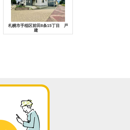
札幌市手稲区前田8条15丁目 戸
建