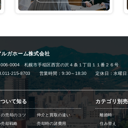
アルガホーム株式会社
006-0004
札幌市手稲区西宮の沢４条１丁目１１番２６号
el.011-215-8703 営業時間：9:30～18:30
定休日：水曜日
について知る
カテゴリ別売
ての売却のコツ
仲介と買取の違い
離婚時
の売却戦略
売却時の諸費用
住み替え