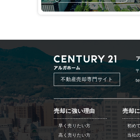
〒
不動産売却専門サイト
t
売却に強い理由
売却
早く売りたい方
初め
高く売りたい方
当社