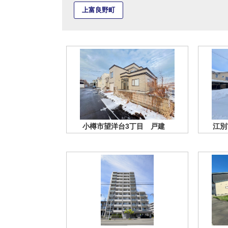
上富良野町
小樽市望洋台3丁目 戸建
江