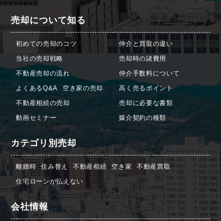
売却について知る
初めての売却のコツ
仲介と買取の違い
当社の売却戦略
売却時の諸費用
不動産売却の流れ
仲介手数料について
よくあるQ&A
空き家の売却
高く売るポイント
不動産相続の売却
売却に必要な書類
動画セミナー
媒介契約の種類
カテゴリ別売却
離婚時
住み替え
不動産相続
空き家
不動産買取
住宅ローンが払えない
会社情報