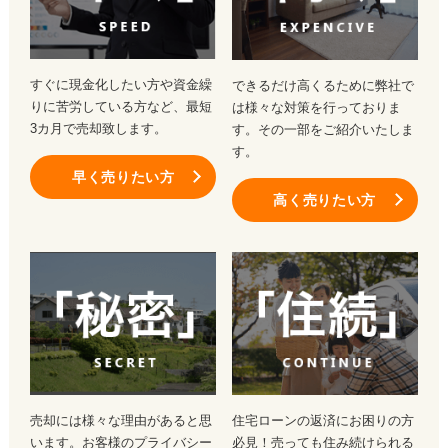
すぐに現金化したい方や資金繰
できるだけ高くるために弊社で
りに苦労している方など、最短
は様々な対策を行っておりま
3カ月で売却致します。
す。その一部をご紹介いたしま
す。
早く売りたい方
高く売りたい方
売却には様々な理由があると思
住宅ローンの返済にお困りの方
います。お客様のプライバシー
必見！売っても住み続けられる