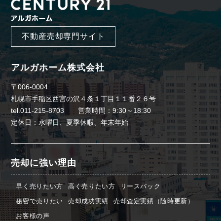
不動産売却専門サイト
アルガホーム株式会社
〒006-0004
札幌市手稲区西宮の沢４条１丁目１１番２６号
tel.011-215-8703 営業時間：9:30～18:30
定休日：水曜日、夏季休暇、年末年始
売却に強い理由
早く売りたい方
高く売りたい方
リースバック
秘密で売りたい
売却成功実績
売却査定実績（随時更新）
お客様の声