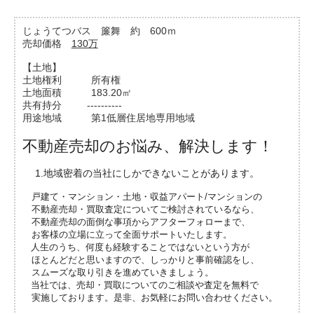
じょうてつバス 簾舞 約 600ｍ
売却価格
130万
【土地】
土地権利 所有権
土地面積 183.20㎡
共有持分 ----------
用途地域 第1低層住居地専用地域
不動産売却のお悩み、解決します！
1.地域密着の当社にしかできないことがあります。
戸建て・マンション・土地・収益アパート/マンションの
不動産売却・買取査定についてご検討されているなら、
不動産売却の面倒な事項からアフターフォローまで、
お客様の立場に立って全面サポートいたします。
人生のうち、何度も経験することではないという方が
ほとんどだと思いますので、しっかりと事前確認をし、
スムーズな取り引きを進めていきましょう。
当社では、売却・買取についてのご相談や査定を無料で
実施しております。是非、お気軽にお問い合わせください。