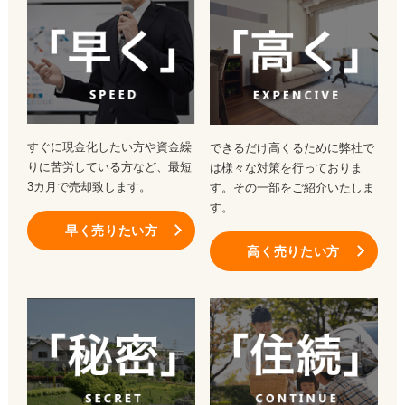
すぐに現金化したい方や資金繰
できるだけ高くるために弊社で
りに苦労している方など、最短
は様々な対策を行っておりま
3カ月で売却致します。
す。その一部をご紹介いたしま
す。
早く売りたい方
高く売りたい方