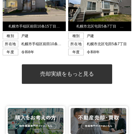
売却実績をもっと見る