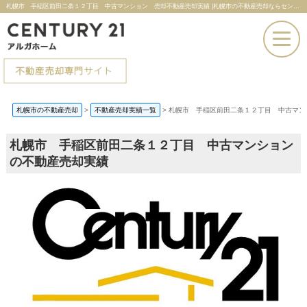
札幌市 手稲区前田二条１２丁目 中古マンション 売却不動産売却実績 |札幌市の不動産売却ならセンチュリー21アルガホーム
お電話での問い合わせ
札幌市の不動産売却
>
不動産売却実績一覧
>
札幌市 手稲区前田二条１２丁目 中古マン
その場で売却査定
札幌市 手稲区前田二条１２丁目 中古マンション
の不動産売却実績