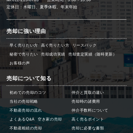
定休日：水曜日、夏季休暇、年末年始
売却に強い理由
早く売りたい方
高く売りたい方
リースバック
秘密で売りたい
売却成功実績
売却査定実績（随時更新）
お客様の声
売却について知る
初めての売却のコツ
仲介と買取の違い
当社の売却戦略
売却時の諸費用
不動産売却の流れ
仲介手数料について
よくあるQ&A
空き家の売却
高く売るポイント
不動産相続の売却
売却に必要な書類