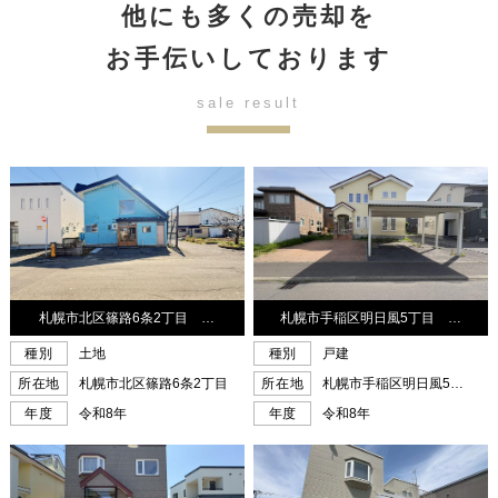
他にも多くの売却を
お手伝いしております
sale result