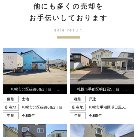
他にも多くの売却を
お手伝いしております
sale result