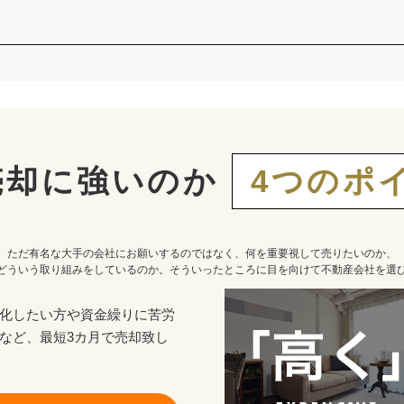
売却に強いのか
4つのポ
ただ有名な大手の会社にお願いするのではなく、何を重要視して売りたいのか、
どういう取り組みをしているのか。そういったところに目を向けて不動産会社を選
化したい方や資金繰りに苦労
など、最短3カ月で売却致し