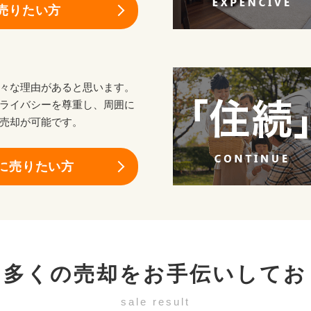
売りたい方
々な理由があると思います。
ライバシーを尊重し、周囲に
売却が可能です。
に売りたい方
も多くの売却を
お手伝いしてお
sale result