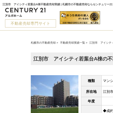
江別市 アイシティ若葉台A棟不動産売却実績 | 札幌市の不動産売却ならセンチュリー2
不動産売却専門サイト
札幌市の不動産売却
>
不動産売却実績一覧
>
江別市 アイシテ
江別市 アイシティ若葉台A棟の不
種類
マン
所在地
江別
年度
◆成約