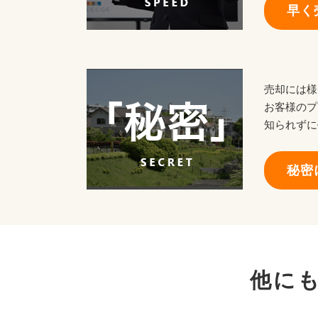
早く
売却には様
お客様のプ
知られずに
秘密
他に