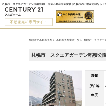
札幌市 スクエアガーデン稲積公園Ⅱ 売却不動産売却実績 | 札幌市の不動産売却ならセ
不動産売却専門サイト
札幌市の不動産売却
>
不動産売却実績一覧
>
札幌市 スクエア
札幌市 スクエアガーデン稲積公園
種類
所在地
年度