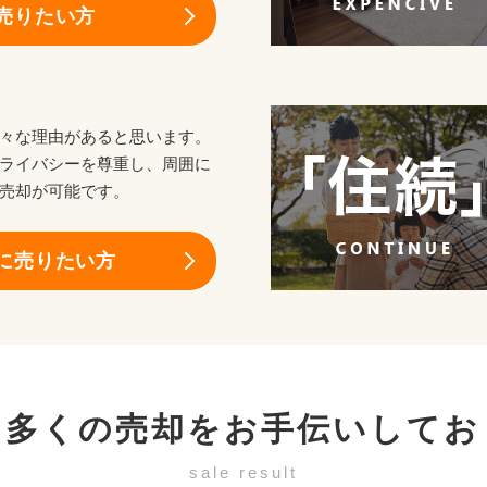
売りたい方
々な理由があると思います。
ライバシーを尊重し、周囲に
売却が可能です。
に売りたい方
も多くの売却を
お手伝いしてお
sale result