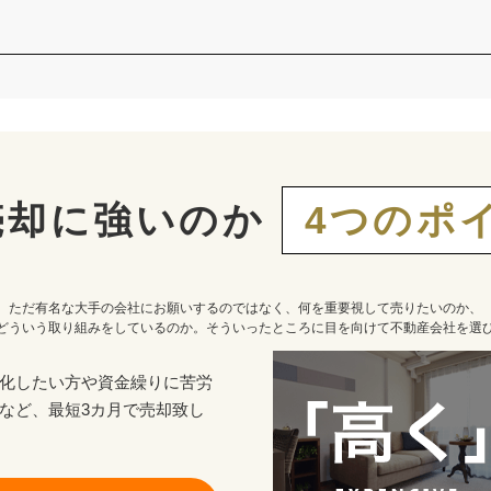
売却に強いのか
4つのポ
ただ有名な大手の会社にお願いするのではなく、何を重要視して売りたいのか、
どういう取り組みをしているのか。そういったところに目を向けて不動産会社を選
化したい方や資金繰りに苦労
など、最短3カ月で売却致し