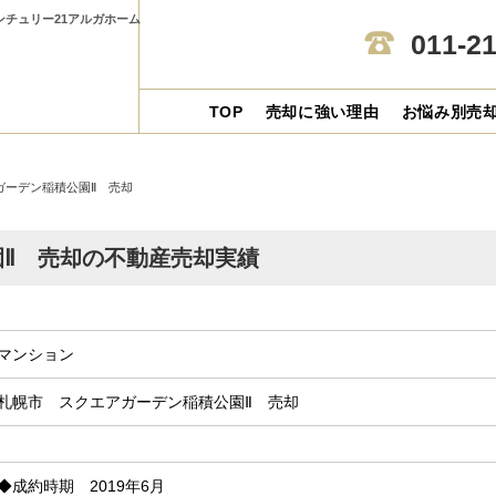
ンチュリー21アルガホーム
011-2
TOP
売却に強い理由
お悩み別売
ガーデン稲積公園Ⅱ 売却
Ⅱ 売却の不動産売却実績
マンション
札幌市 スクエアガーデン稲積公園Ⅱ 売却
◆成約時期 2019年6月