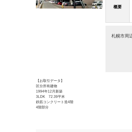
概要
札幌市周
【お取引データ】
区分所有建物
1994年12月新築
3LDK 72.39平米
鉄筋コンクリート造4階
4階部分