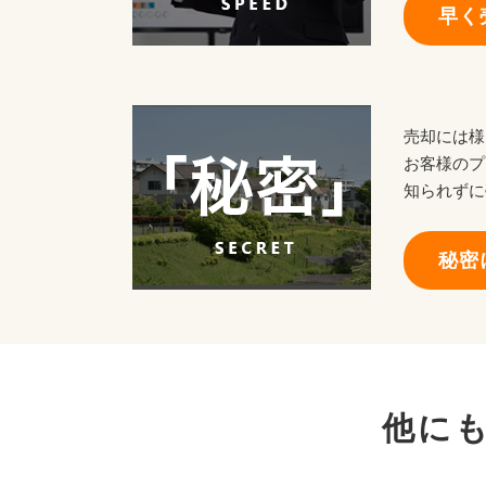
早く
売却には様
お客様のプ
知られずに
秘密
他に