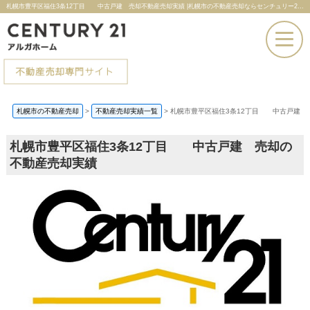
札幌市豊平区福住3条12丁目 中古戸建 売却不動産売却実績 |札幌市の不動産売却ならセンチュリー21アルガホーム
お電話での問い合わせ
札幌市の不動産売却
>
不動産売却実績一覧
>
札幌市豊平区福住3条12丁目 中古戸建 
その場で売却査定
札幌市豊平区福住3条12丁目 中古戸建 売却の
不動産売却実績