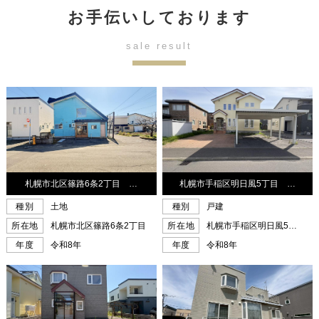
お手伝いしております
sale result