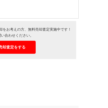
却をお考えの方、
無料売却査定実施中です！
問い合わせください。
売却査定をする