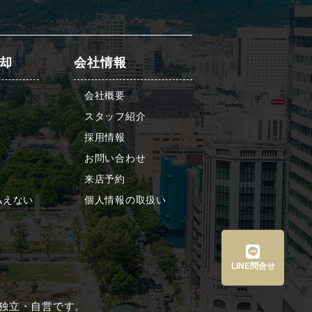
却
会社情報
会社概要
スタッフ紹介
採用情報
お問い合わせ
来店予約
払えない
個人情報の取扱い
LINE問合せ
は、すべて独立・自営です。