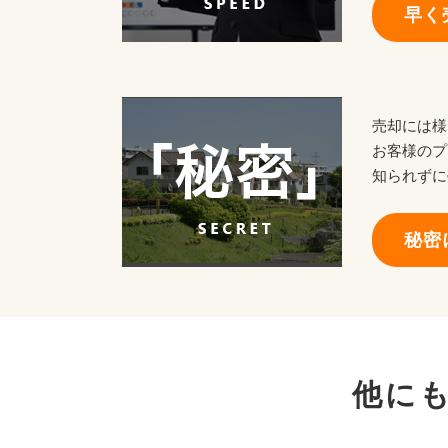
早く
売却には様
お客様のプ
知られずに
秘密
他に