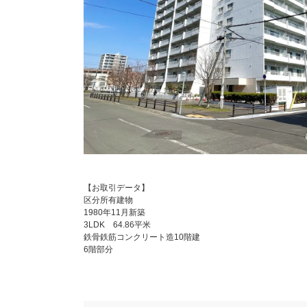
【お取引データ】
区分所有建物
1980年11月新築
3LDK 64.86平米
鉄骨鉄筋コンクリート造10階建
6階部分