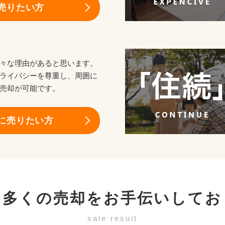
売りたい方
々な理由があると思います。
ライバシーを尊重し、周囲に
売却が可能です。
に売りたい方
も多くの売却を
お手伝いしてお
sale result