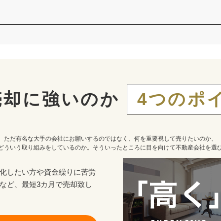
売却に強いのか
4つのポ
ただ有名な大手の会社にお願いするのではなく、何を重要視して売りたいのか、
どういう取り組みをしているのか。そういったところに目を向けて不動産会社を選
化したい方や資金繰りに苦労
など、最短3カ月で売却致し