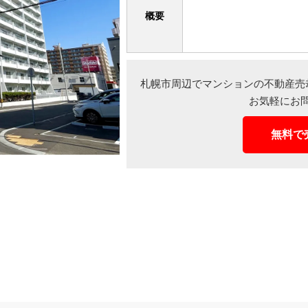
概要
札幌市周辺でマンションの不動産売
お気軽にお
無料で