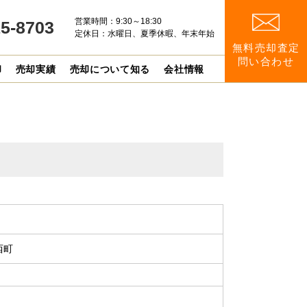
営業時間：9:30～18:30
15-8703
定休日：水曜日、夏季休暇、年末年始
無料売却査定
問い合わせ
却
売却実績
売却について知る
会社情報
西町