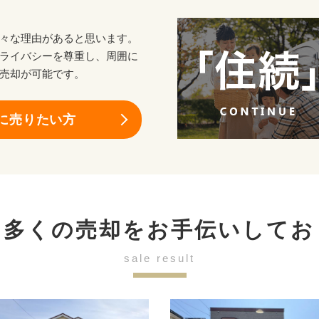
々な理由があると思います。
ライバシーを尊重し、周囲に
売却が可能です。
に売りたい方
も多くの売却を
お手伝いしてお
sale result