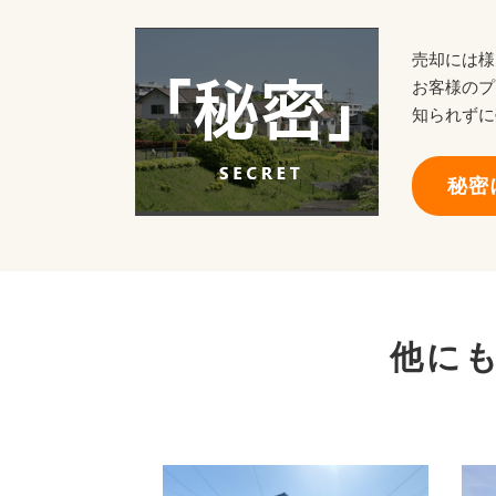
売却には様
お客様のプ
知られずに
秘密
他に