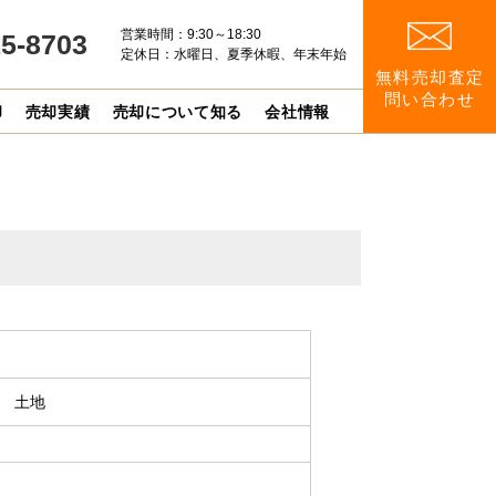
営業時間：9:30～18:30
15-8703
定休日：水曜日、夏季休暇、年末年始
無料売却査定
問い合わせ
却
売却実績
売却について知る
会社情報
北 土地