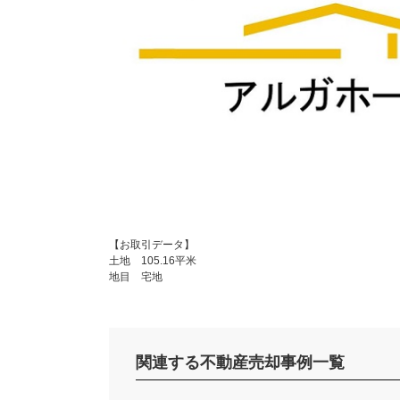
【お取引データ】
土地 105.16平米
地目 宅地
関連する不動産売却事例一覧