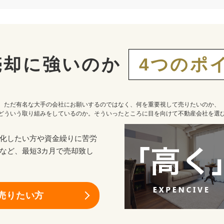
売却に強いのか
4つのポ
ただ有名な大手の会社にお願いするのではなく、何を重要視して売りたいのか、
どういう取り組みをしているのか。そういったところに目を向けて不動産会社を選
化したい方や資金繰りに苦労
など、最短3カ月で売却致し
売りたい方