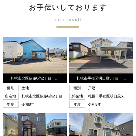
お手伝いしております
sale result