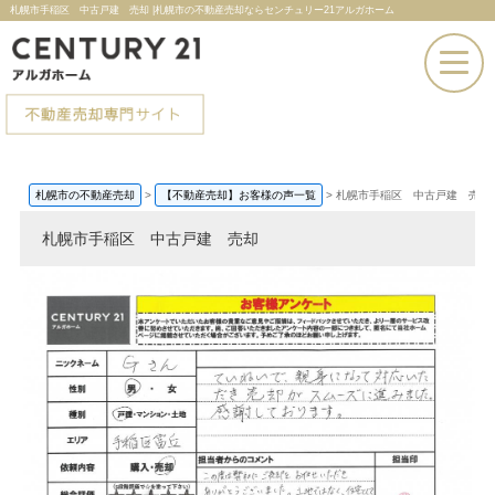
札幌市手稲区 中古戸建 売却 |札幌市の不動産売却ならセンチュリー21アルガホーム
お電話での問い合わせ
札幌市の不動産売却
>
【不動産売却】お客様の声一覧
>
札幌市手稲区 中古戸建 売却
その場で売却査定
札幌市手稲区 中古戸建 売却