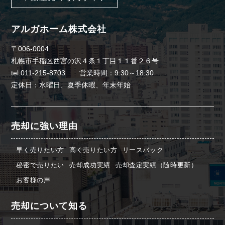
アルガホーム株式会社
〒006-0004
札幌市手稲区西宮の沢４条１丁目１１番２６号
tel.011-215-8703 営業時間：9:30～18:30
定休日：水曜日、夏季休暇、年末年始
売却に強い理由
早く売りたい方
高く売りたい方
リースバック
秘密で売りたい
売却成功実績
売却査定実績（随時更新）
お客様の声
売却について知る