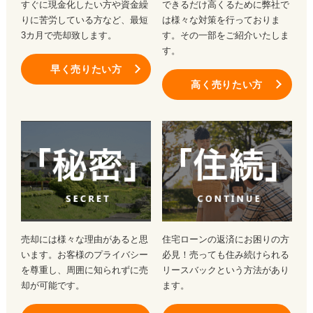
すぐに現金化したい方や資金繰
できるだけ高くるために弊社で
りに苦労している方など、最短
は様々な対策を行っておりま
3カ月で売却致します。
す。その一部をご紹介いたしま
す。
早く売りたい方
高く売りたい方
売却には様々な理由があると思
住宅ローンの返済にお困りの方
います。お客様のプライバシー
必見！売っても住み続けられる
を尊重し、周囲に知られずに売
リースバックという方法があり
却が可能です。
ます。