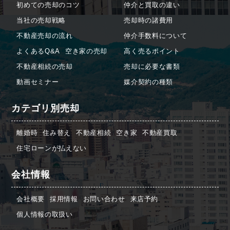
初めての売却のコツ
仲介と買取の違い
当社の売却戦略
売却時の諸費用
不動産売却の流れ
仲介手数料について
よくあるQ&A
空き家の売却
高く売るポイント
不動産相続の売却
売却に必要な書類
動画セミナー
媒介契約の種類
カテゴリ別売却
離婚時
住み替え
不動産相続
空き家
不動産買取
住宅ローンが払えない
会社情報
会社概要
採用情報
お問い合わせ
来店予約
個人情報の取扱い