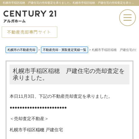
札幌市手稲区稲穂 戸建住宅の売却査定を承りました。札幌市手稲区稲穂 戸建住宅の売却査定を承りました。 |札幌市の不動産売却ならセンチュリー21アルガホーム
お電話での問い合わせ
札幌市の不動産売却
>
不動産売却・買取査定実績一覧
>
札幌市手稲区稲穂 戸建住宅の売
その場で売却査定
札幌市手稲区稲穂 戸建住宅の売却査定を
承りました。
本日11月3日、下記の不動産売却査定を承りました。
●●●●●●●●●●●●●●●●●●●●●●●
＜売却査定不動産＞
札幌市手稲区
稲穂
戸建住宅