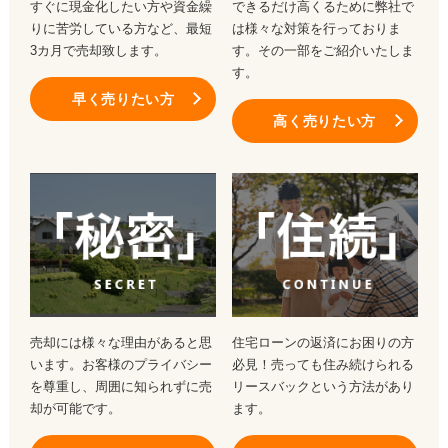
すぐに現金化したい方や資金繰
できるだけ高くるために弊社で
りに苦労している方など、最短
は様々な対策を行っておりま
3カ月で売却致します。
す。その一部をご紹介いたしま
す。
早く売りたい方
高く売りたい方
売却には様々な理由があると思
住宅ローンの返済にお困りの方
います。お客様のプライバシー
必見！売っても住み続けられる
を尊重し、周囲に知られずに売
リースバックという方法があり
却が可能です。
ます。