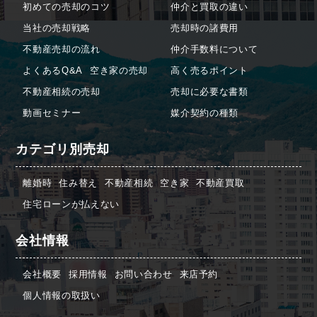
初めての売却のコツ
仲介と買取の違い
当社の売却戦略
売却時の諸費用
不動産売却の流れ
仲介手数料について
よくあるQ&A
空き家の売却
高く売るポイント
不動産相続の売却
売却に必要な書類
動画セミナー
媒介契約の種類
カテゴリ別売却
離婚時
住み替え
不動産相続
空き家
不動産買取
住宅ローンが払えない
会社情報
会社概要
採用情報
お問い合わせ
来店予約
個人情報の取扱い