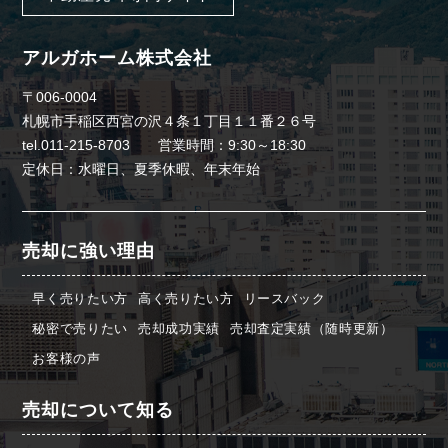
アルガホーム株式会社
〒006-0004
札幌市手稲区西宮の沢４条１丁目１１番２６号
tel.011-215-8703 営業時間：9:30～18:30
定休日：水曜日、夏季休暇、年末年始
売却に強い理由
早く売りたい方
高く売りたい方
リースバック
秘密で売りたい
売却成功実績
売却査定実績（随時更新）
お客様の声
売却について知る