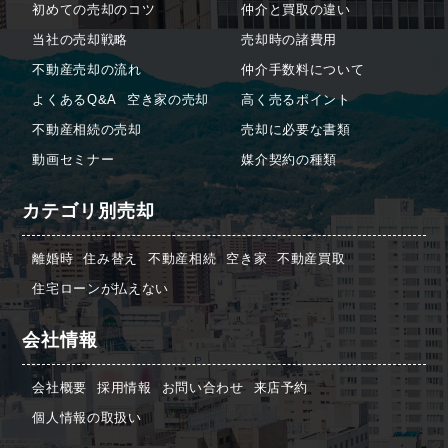
初めての売却のコツ
仲介と買取の違い
当社の売却戦略
売却時の諸費用
不動産売却の流れ
仲介手数料について
よくあるQ&A
空き家の売却
高く売るポイント
不動産相続の売却
売却に必要な書類
動画セミナー
媒介契約の種類
カテゴリ別売却
離婚時
住み替え
不動産相続
空き家
不動産買取
住宅ローンが払えない
会社情報
会社概要
採用情報
お問い合わせ
来店予約
個人情報の取扱い