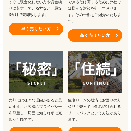
すぐに現金化したい方や資金繰
できるだけ高くるために弊社で
りに苦労している方など、最短
は様々な対策を行っておりま
3カ月で売却致します。
す。その一部をご紹介いたしま
す。
早く売りたい方
高く売りたい方
売却には様々な理由があると思
住宅ローンの返済にお困りの方
います。お客様のプライバシー
必見！売っても住み続けられる
を尊重し、周囲に知られずに売
リースバックという方法があり
却が可能です。
ます。