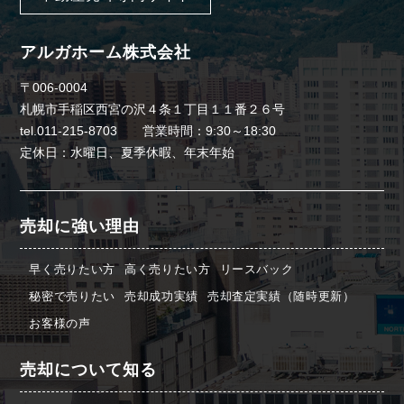
アルガホーム株式会社
〒006-0004
札幌市手稲区西宮の沢４条１丁目１１番２６号
tel.011-215-8703 営業時間：9:30～18:30
定休日：水曜日、夏季休暇、年末年始
売却に強い理由
早く売りたい方
高く売りたい方
リースバック
秘密で売りたい
売却成功実績
売却査定実績（随時更新）
お客様の声
売却について知る