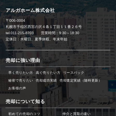
アルガホーム株式会社
〒006-0004
札幌市手稲区西宮の沢４条１丁目１１番２６号
tel.011-215-8703 営業時間：9:30～18:30
定休日：水曜日、夏季休暇、年末年始
売却に強い理由
早く売りたい方
高く売りたい方
リースバック
秘密で売りたい
売却成功実績
売却査定実績（随時更新）
お客様の声
売却について知る
初めての売却のコツ
仲介と買取の違い