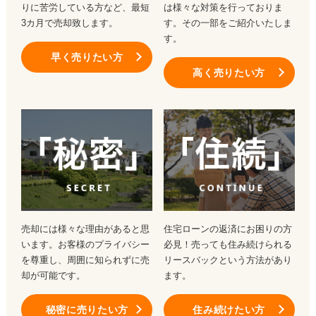
りに苦労している方など、最短
は様々な対策を行っておりま
3カ月で売却致します。
す。その一部をご紹介いたしま
す。
早く売りたい方
高く売りたい方
売却には様々な理由があると思
住宅ローンの返済にお困りの方
います。お客様のプライバシー
必見！売っても住み続けられる
を尊重し、周囲に知られずに売
リースバックという方法があり
却が可能です。
ます。
秘密に売りたい方
住み続けたい方