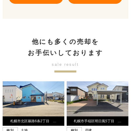
他にも多くの売却を
お手伝いしております
sale result