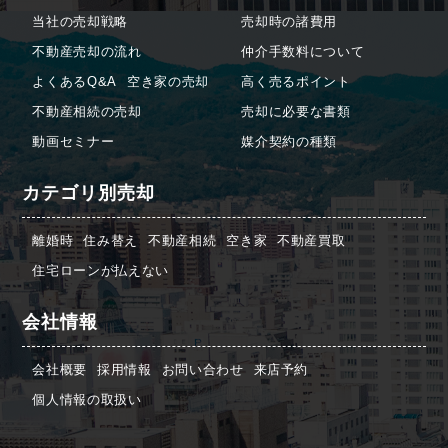
当社の売却戦略
売却時の諸費用
不動産売却の流れ
仲介手数料について
よくあるQ&A
空き家の売却
高く売るポイント
不動産相続の売却
売却に必要な書類
動画セミナー
媒介契約の種類
カテゴリ別売却
離婚時
住み替え
不動産相続
空き家
不動産買取
住宅ローンが払えない
会社情報
会社概要
採用情報
お問い合わせ
来店予約
個人情報の取扱い