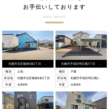
お手伝いしております
sale result