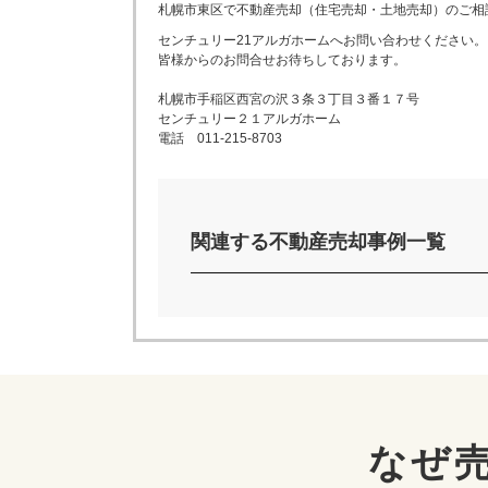
札幌市東区
で不動産売却（住宅売却・土地売却）のご相
センチュリー21アルガホームへお問い合わせください。
皆様からのお問合せお待ちしております。
札幌市手稲区西宮の沢３条３丁目３番１７号
センチュリー２１アルガホーム
電話 011-215-8703
関連する不動産売却事例一覧
なぜ