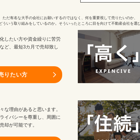
ただ有名な大手の会社にお願いするのではなく、何を重要視して売りたいのか、
どういう取り組みをしているのか。そういったところに目を向けて不動産会社を選
化したい方や資金繰りに苦労
など、最短3カ月で売却致し
売りたい方
々な理由があると思います。
ライバシーを尊重し、周囲に
売却が可能です。