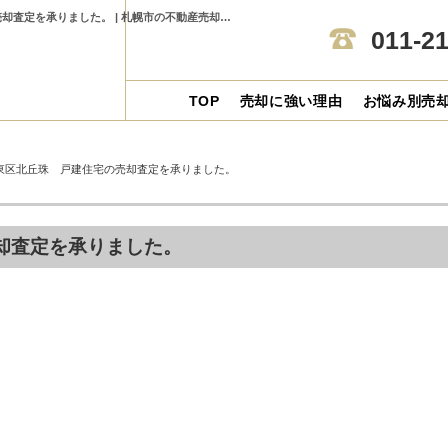
札幌市東区北丘珠 戸建住宅の売却査定を承りました。札幌市東区北丘珠 戸建住宅の売却査定を承りました。 | 札幌市の不動産売却ならセンチュリー21アルガホーム
011-2
TOP
売却に強い理由
お悩み別売
東区北丘珠 戸建住宅の売却査定を承りました。
却査定を承りました。