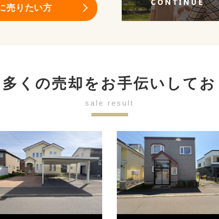
に売りたい方
も多くの売却を
お手伝いしてお
sale result