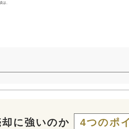
談は、
売却に強いのか
4つのポ