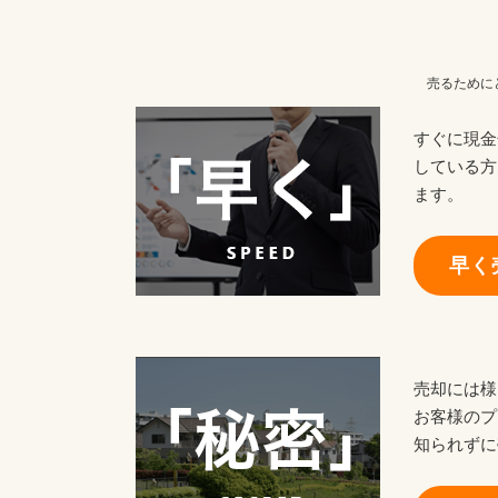
売るために
すぐに現金
している方
ます。
早く
売却には様
お客様のプ
知られずに