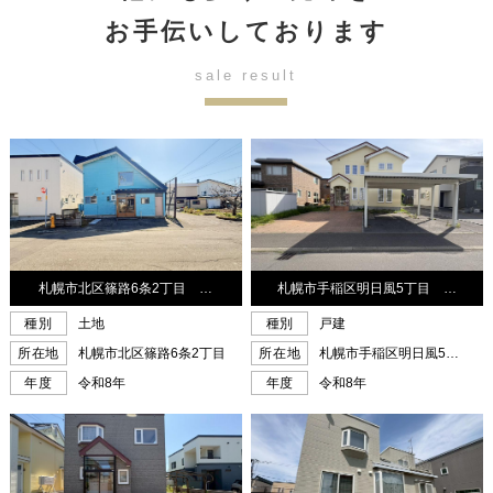
お手伝いしております
sale result