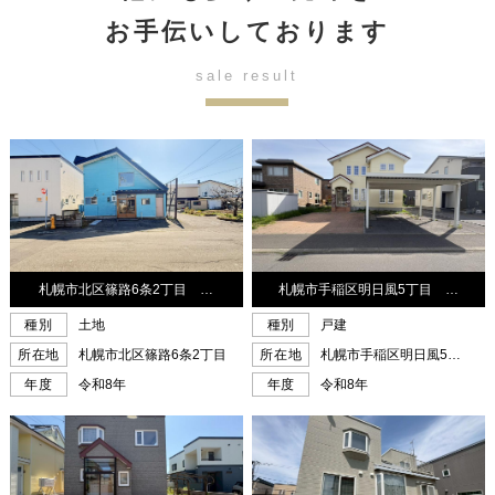
お手伝いしております
sale result