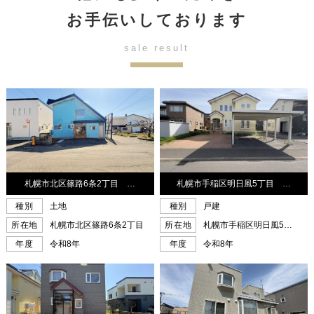
お手伝いしております
sale result