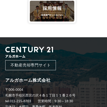
不動産売却専門サイト
アルガホーム株式会社
〒006-0004
札幌市手稲区西宮の沢４条１丁目１１番２６号
tel.011-215-8703 営業時間：9:30～18:30
定休日：水曜日、夏季休暇、年末年始