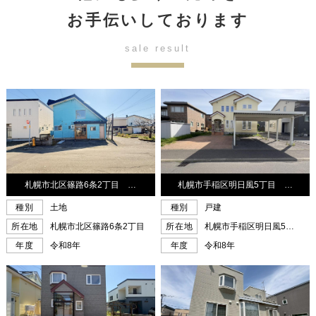
お手伝いしております
sale result