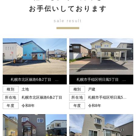
お手伝いしております
sale result