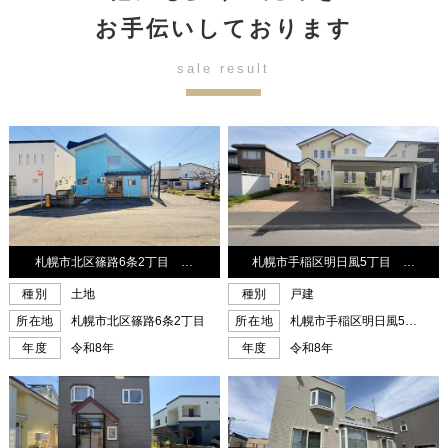
お手伝いしております
sale result