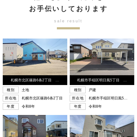
お手伝いしております
sale result