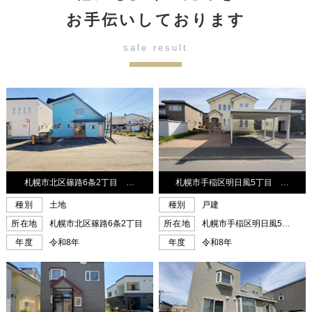
お手伝いしております
sale result