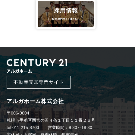
不動産売却専門サイト
アルガホーム株式会社
〒006-0004
札幌市手稲区西宮の沢４条１丁目１１番２６号
tel.011-215-8703 営業時間：9:30～18:30
定休日：水曜日、夏季休暇、年末年始