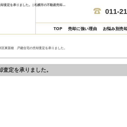
札幌市東区東苗穂 戸建住宅の売却査定を承りました。札幌市東区東苗穂 戸建住宅の売却査定を承りました。 | 札幌市の不動産売却ならセンチュリー21アルガホーム
011-2
TOP
売却に強い理由
お悩み別売
東区東苗穂 戸建住宅の売却査定を承りました。
却査定を承りました。