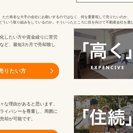
ただ有名な大手の会社にお願いするのではなく、何を重要視して売りたいのか、
どういう取り組みをしているのか。そういったところに目を向けて不動産会社を選
化したい方や資金繰りに苦労
など、最短3カ月で売却致し
売りたい方
々な理由があると思います。
ライバシーを尊重し、周囲に
売却が可能です。