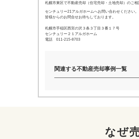
札幌市東区
で不動産売却（住宅売却・土地売却）のご相
センチュリー21アルガホームへお問い合わせください。
皆様からのお問合せお待ちしております。
札幌市手稲区西宮の沢３条３丁目３番１７号
センチュリー２１アルガホーム
電話 011-215-8703
関連する不動産売却事例一覧
なぜ