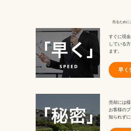
売るために
すぐに現金
している方
ます。
早く
売却には様
お客様のプ
知られずに