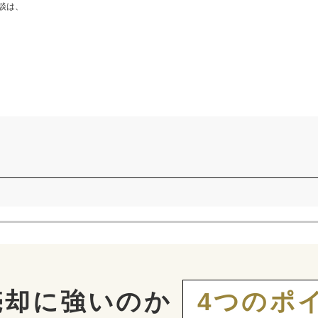
談は、
売却に強いのか
4つのポ