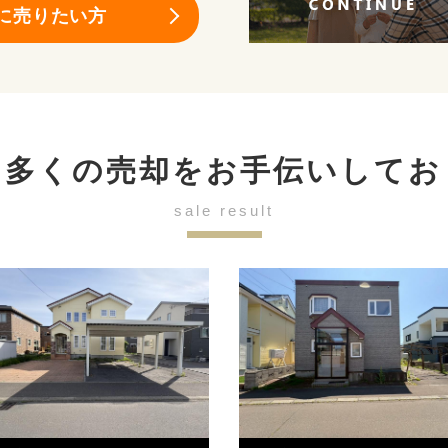
に売りたい方
も多くの売却を
お手伝いしてお
sale result