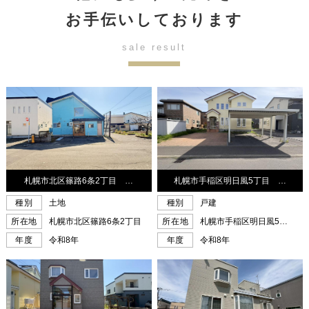
お手伝いしております
sale result